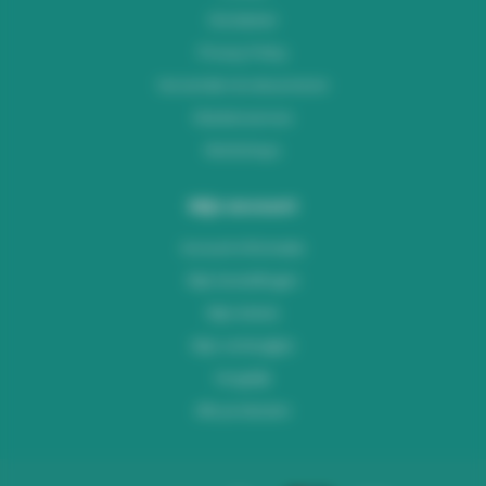
Disclaimer
Privacy Policy
Verzenden & retourneren
Klantenservice
Workshops
Mijn account
Account informatie
Mijn bestellingen
Mijn tickets
Mijn verlanglijst
Vergelijk
Alle producten