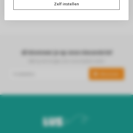
Zelf instellen
Abonneer je op onze nieuwsbrief
Blijf op de hoogte over onze laatste acties
Abonneer