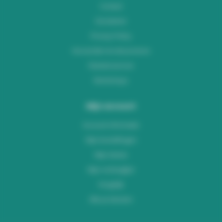
Contact
Disclaimer
Privacy Policy
Verzenden & retourneren
Klantenservice
Workshops
Mijn account
Account informatie
Mijn bestellingen
Mijn tickets
Mijn verlanglijst
Vergelijk
Alle producten