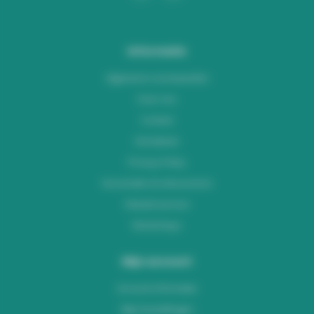
Informatie
Algemene voorwaarden
Over ons
Contact
Disclaimer
Privacy Policy
Verzenden & retourneren
Klantenservice
Workshops
Mijn account
Account informatie
Mijn bestellingen