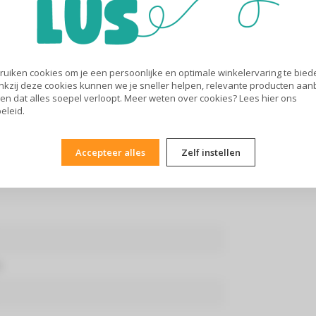
uiken cookies om je een persoonlijke en optimale winkelervaring te biede
nkzij deze cookies kunnen we je sneller helpen, relevante producten aa
en dat alles soepel verloopt. Meer weten over cookies? Lees
hier
ons
eleid.
ebruiksgemak en is een stijlvolle aanvulling voor
Accepteer alles
Zelf instellen
0