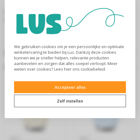
Afmetingen: 281 × 166 × 166 mm
Geniet van vers sap in stijl – met de SMEG Citruspers Zwart
CJF11BLEU.
We gebruiken cookies om je een persoonlijke en optimale
winkelervaring te bieden bij Lus. Dankzij deze cookies
Specificaties
kunnen we je sneller helpen, relevante producten
aanbevelen en zorgen dat alles soepel verloopt. Meer
Gerelateerde producten
weten over cookies? Lees
hier
ons cookiebeleid.
Accepteer alles
Zelf instellen
SMEG
SMEG